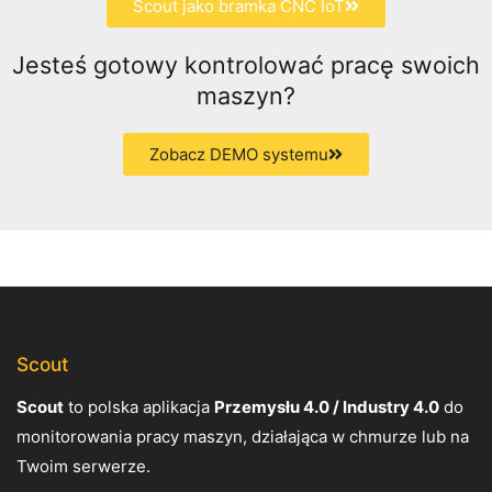
Scout jako bramka CNC IoT
Jesteś gotowy kontrolować pracę swoich
maszyn?
Zobacz DEMO systemu
Scout
Scout
to polska aplikacja
Przemysłu 4.0 / Industry 4.0
do
monitorowania pracy maszyn, działająca w chmurze lub na
Twoim serwerze.