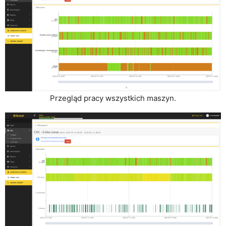
Przegląd pracy wszystkich maszyn.