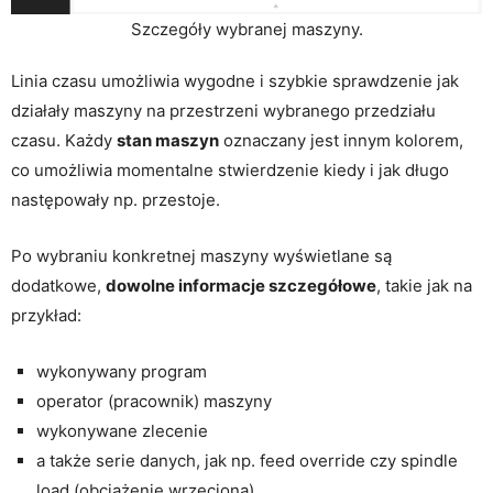
Szczegóły wybranej maszyny.
Linia czasu umożliwia wygodne i szybkie sprawdzenie jak
działały maszyny na przestrzeni wybranego przedziału
czasu. Każdy
stan maszyn
oznaczany jest innym kolorem,
co umożliwia momentalne stwierdzenie kiedy i jak długo
następowały np. przestoje.
Po wybraniu konkretnej maszyny wyświetlane są
dodatkowe,
dowolne informacje szczegółowe
, takie jak na
przykład:
wykonywany program
operator (pracownik) maszyny
wykonywane zlecenie
a także serie danych, jak np. feed override czy spindle
load (obciążenie wrzeciona)