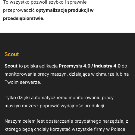
To wszystko pozwoli szybko i sprawnie
przeprowadzić
optymalizację produkcji w
przedsiębiorstwie
.
Scout
Scout
to polska aplikacja
Przemysłu 4.0 / Industry 4.0
do
monitorowania pracy maszyn, działająca w chmurze lub na
Twoim serwerze.
Tylko dzięki automatycznemu monitorowaniu pracy
maszyn możesz poprawić wydajność produkcji.
Naszym celem jest dostarczanie przydatnego narzędzia, z
którego będą chciały korzystać wszystkie firmy w Polsce,